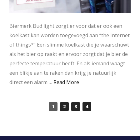
Biermerk Bud light zorgt er voor dat er ook een
koelkast kan worden toegevoegd aan “the internet
of things*” Een slimme koelkast die je waarschuwt
als het bier op raakt en ervoor zorgt dat je bier de
perfecte temperatuur heeft. En als iemand waagt
een blikje aan te raken dan krijg je natuurlijk
direct een alarm …
Read More
1
2
3
4