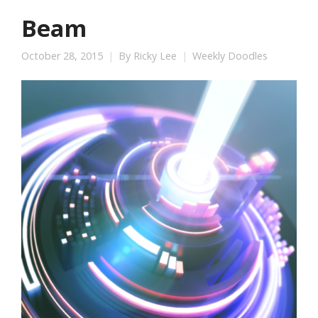
Beam
October 28, 2015
By
Ricky Lee
Weekly Doodles