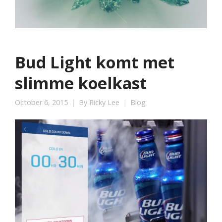
Bud Light komt met
slimme koelkast
October 6, 2015
By
Ricky Lee
Blog