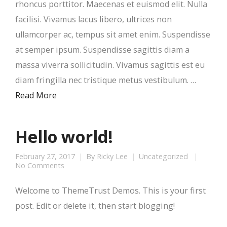
rhoncus porttitor. Maecenas et euismod elit. Nulla
facilisi. Vivamus lacus libero, ultrices non
ullamcorper ac, tempus sit amet enim. Suspendisse
at semper ipsum. Suspendisse sagittis diam a
massa viverra sollicitudin. Vivamus sagittis est eu
diam fringilla nec tristique metus vestibulum. …
Read More
Hello world!
February 27, 2017
By
Ricky Lee
Uncategorized
No Comments
Welcome to ThemeTrust Demos. This is your first
post. Edit or delete it, then start blogging!