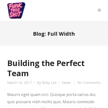
Blog: Full Width
Building the Perfect
Team
March 10, 2017
By
Ricky Lee
News
No Comments
Mauris eget quam orci. Quisque porta varius dui,
quis posuere nibh mollis quis. Mauris commodo